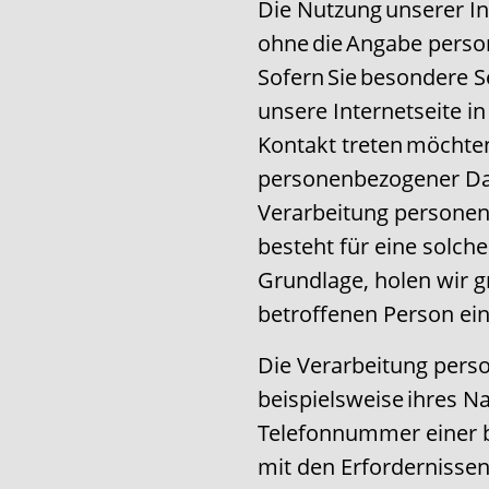
Die Nutzung unserer Int
ohne die Angabe pers
Sofern Sie besondere 
unsere Internetseite i
Kontakt treten möchten
personenbezogener Date
Verarbeitung personen
besteht für eine solch
Grundlage, holen wir gr
betroffenen Person ein
Die Verarbeitung pers
beispielsweise ihres N
Telefonnummer einer b
mit den Erfordernisse