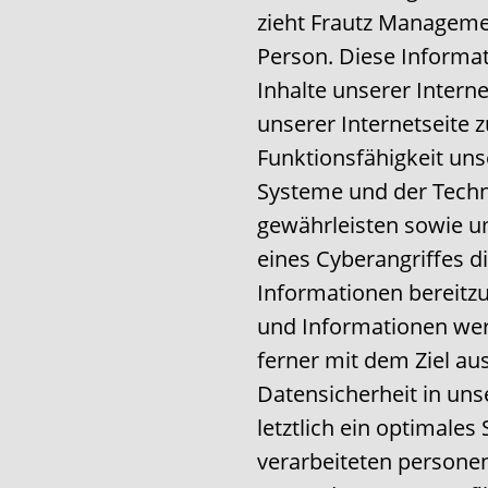
zieht Frautz Manageme
Person. Diese Informa
Inhalte unserer Interne
unserer Internetseite 
Funktionsfähigkeit un
Systeme und der Techni
gewährleisten sowie u
eines Cyberangriffes d
Informationen bereitz
und Informationen werd
ferner mit dem Ziel au
Datensicherheit in u
letztlich ein optimales
verarbeiteten persone