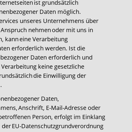
ernetseiten ist grundsätzlich
onenbezogener Daten möglich.
Services unseres Unternehmens über
n Anspruch nehmen oder mit uns in
, kann eine Verarbeitung
n erforderlich werden. Ist die
bezogener Daten erforderlich und
e Verarbeitung keine gesetzliche
undsätzlich die Einwilligung der
.
onenbezogener Daten,
amens, Anschrift, E-Mail-Adresse oder
etroffenen Person, erfolgt im Einklang
n der EU-Datenschutzgrundverordnung