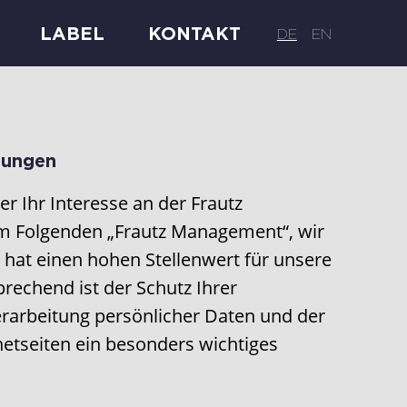
LABEL
KONTAKT
DE
EN
mungen
r Ihr Interesse an der Frautz
Folgenden „Frautz Management“, wir
 hat einen hohen Stellenwert für unsere
prechend ist der Schutz Ihrer
erarbeitung persönlicher Daten und der
etseiten ein besonders wichtiges