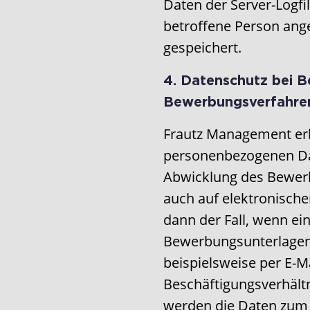
Daten der Server-Logfi
betroffene Person an
gespeichert.
4. Datenschutz bei 
Bewerbungsverfahre
Frautz Management erh
personenbezogenen D
Abwicklung des Bewerb
auch auf elektronische
dann der Fall, wenn e
Bewerbungsunterlagen
beispielsweise per E-M
Beschäftigungsverhält
werden die Daten zum