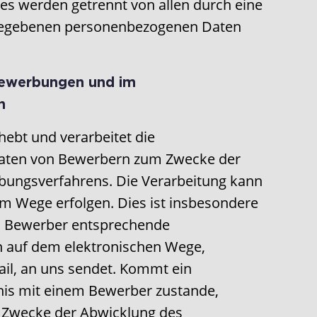
les werden getrennt von allen durch eine
gegebenen personenbezogenen Daten
Bewerbungen und im
n
ebt und verarbeitet die
aten von Bewerbern zum Zwecke der
ungsverfahrens. Die Verarbeitung kann
m Wege erfolgen. Dies ist insbesondere
in Bewerber entsprechende
 auf dem elektronischen Wege,
ail, an uns sendet. Kommt ein
nis mit einem Bewerber zustande,
 Zwecke der Abwicklung des