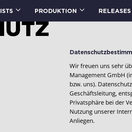
ISTS
PRODUKTION
RELEASES
HUTZ
Datenschutzbestim
Wir freuen uns sehr übe
Management GmbH (im 
bzw. uns). Datenschutz
Geschäftsleitung, ents
Privatsphäre bei der V
Nutzung unserer Intern
Anliegen.