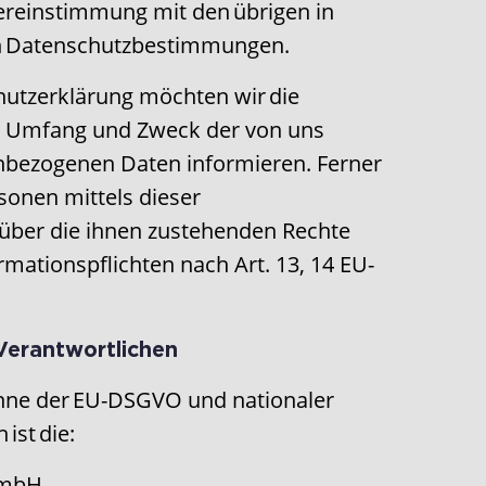
reinstimmung mit den übrigen in
n Datenschutzbestimmungen.
hutzerklärung möchten wir die
rt, Umfang und Zweck der von uns
nbezogenen Daten informieren. Ferner
sonen mittels dieser
über die ihnen zustehenden Rechte
rmationspflichten nach Art. 13, 14 EU-
Verantwortlichen
inne der EU-DSGVO und nationaler
ist die:
GmbH