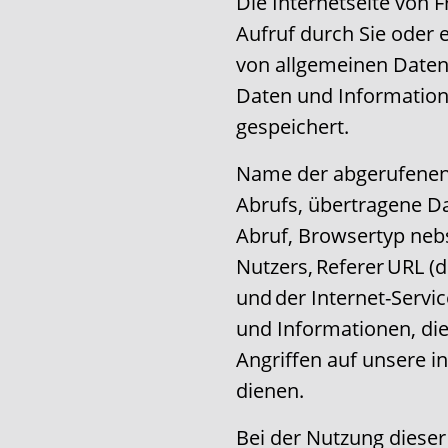
Die Internetseite von
Aufruf durch Sie oder 
von allgemeinen Daten
Daten und Information
gespeichert.
Name der abgerufenen 
Abrufs, übertragene D
Abruf, Browsertyp neb
Nutzers, Referer URL (d
und der Internet-Servi
und Informationen, di
Angriffen auf unsere 
dienen.
Bei der Nutzung diese