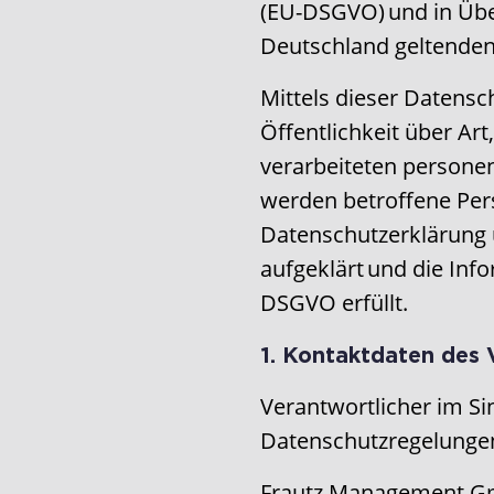
(EU-DSGVO) und in Übe
Deutschland geltende
Mittels dieser Datensc
Öffentlichkeit über A
verarbeiteten persone
werden betroffene Per
Datenschutzerklärung 
aufgeklärt und die Info
DSGVO erfüllt.
1. Kontaktdaten des 
Verantwortlicher im S
Datenschutzregelungen 
Frautz Management 