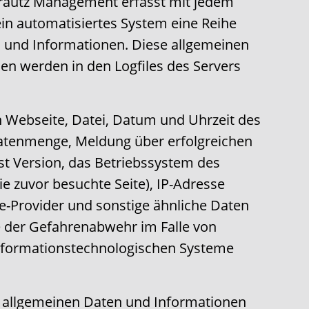
 Frautz Management erfasst mit jedem
ein automatisiertes System eine Reihe
 und Informationen. Diese allgemeinen
en werden in den Logfiles des Servers
Webseite, Datei, Datum und Uhrzeit des
atenmenge, Meldung über erfolgreichen
st Version, das Betriebssystem des
ie zuvor besuchte Seite), IP-Adresse
ce-Provider und sonstige ähnliche Daten
e der Gefahrenabwehr im Falle von
informationstechnologischen Systeme
r allgemeinen Daten und Informationen