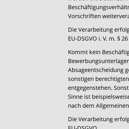
Beschäftigungsverhältn
Vorschriften weiterver
Die Verarbeitung erfolgt
EU-DSGVO i. V. m. § 2
Kommt kein Beschäftig
Bewerbungsunterlagen
Absageentscheidung ge
sonstigen berechtigte
entgegenstehen. Sonsti
Sinne ist beispielswei
nach dem Allgemeinen
Die Verarbeitung erfolgt
EU-DSGVO.