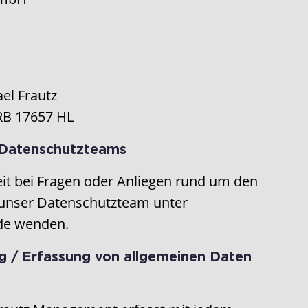
el Frautz
RB 17657 HL
 Datenschutzteams
eit bei Fragen oder Anliegen rund um den
 unser Datenschutzteam unter
de wenden.
g / Erfassung von allgemeinen Daten