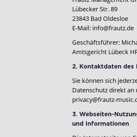
Lübecker Str. 89
23843 Bad Oldesloe
E-Mail: info@frautz.de
Geschäftsführer: Micha
Amtsgericht Lübeck H
2. Kontaktdaten des
Sie können sich jederz
Datenschutz direkt an
privacy@frautz-music.
3. Webseiten-Nutzun
und Informationen