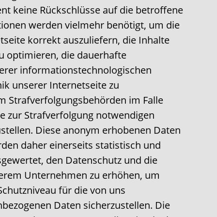
nt keine Rückschlüsse auf die betroffene
tionen werden vielmehr benötigt, um die
tseite korrekt auszuliefern, die Inhalte
zu optimieren, die dauerhafte
serer informationstechnologischen
k unserer Internetseite zu
m Strafverfolgungsbehörden im Falle
ie zur Strafverfolgung notwendigen
ustellen. Diese anonym erhobenen Daten
en daher einerseits statistisch und
sgewertet, den Datenschutz und die
nserem Unternehmen zu erhöhen, um
 Schutzniveau für die von uns
nbezogenen Daten sicherzustellen. Die